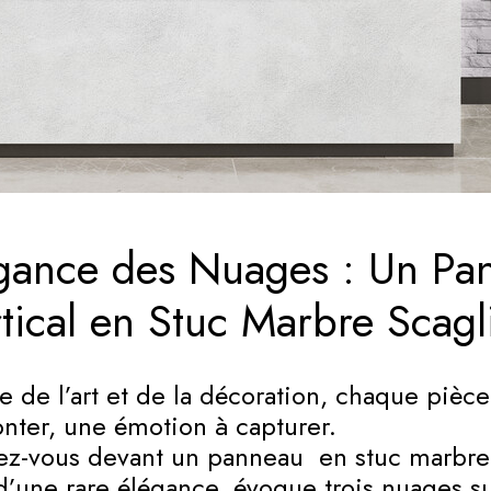
égance des Nuages : Un Pa
tical en Stuc Marbre Scagl
 de l’art et de la décoration, chaque pièce
onter, une émotion à capturer.
ez-vous devant un panneau en stuc marbre 
’une rare élégance, évoque trois nuages s