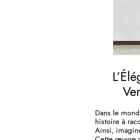
L’Él
Ver
Dans le monde
histoire à rac
Ainsi, imagin
Cette œuvre d