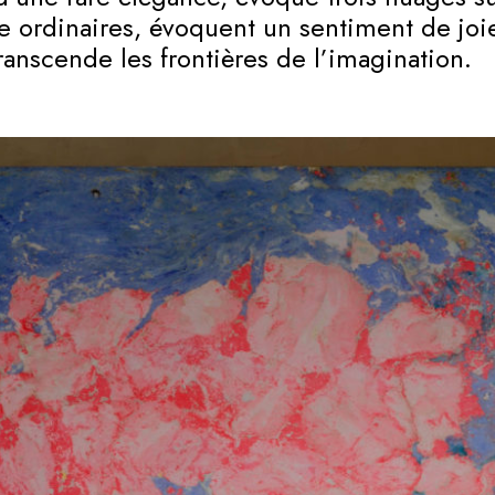
tre ordinaires, évoquent un sentiment de joi
ranscende les frontières de l’imagination.