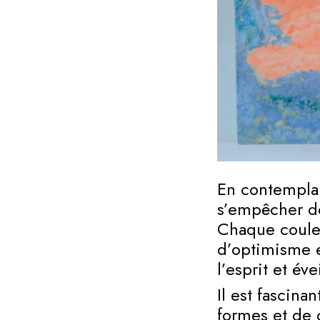
En contemplan
s’empêcher de
Chaque couleu
d’optimisme e
l’esprit et éve
Il est fascin
formes et de 