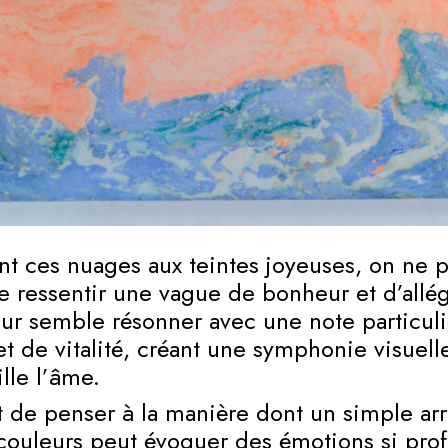
t ces nuages aux teintes joyeuses, on ne 
 ressentir une vague de bonheur et d’allég
r semble résonner avec une note particuli
t de vitalité, créant une symphonie visuell
ille l’âme.
ant de penser à la manière dont un simple a
couleurs peut évoquer des émotions si pro