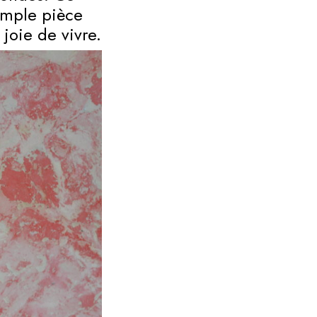
imple pièce
 joie de vivre.