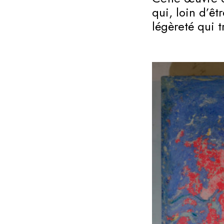
qui, loin d’ê
légèreté qui t