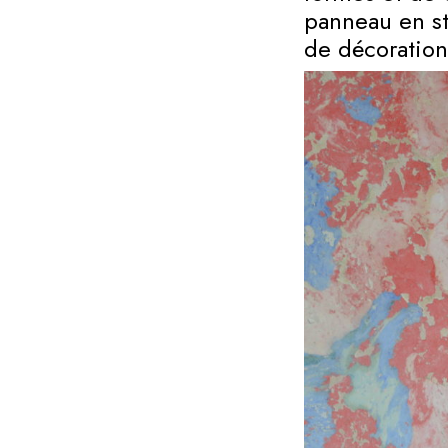
panneau en st
de décoration 